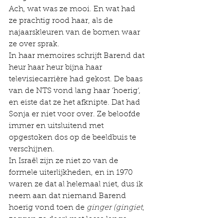
Ach, wat was ze mooi. En wat had 
ze prachtig rood haar, als de 
najaarskleuren van de bomen waar 
ze over sprak.
In haar memoires schrijft Barend dat 
heur haar heur bijna haar 
televisiecarrière had gekost. De baas 
van de NTS vond lang haar ‘hoerig’, 
en eiste dat ze het afknipte. Dat had 
Sonja er niet voor over. Ze beloofde 
immer en uitsluitend met 
opgestoken dos op de beeldbuis te 
verschijnen.  
In Israël zijn ze niet zo van de 
formele uiterlijkheden, en in 1970 
waren ze dat al helemaal niet, dus ik 
neem aan dat niemand Barend 
hoerig vond toen de 
ginger (gingiet
, 