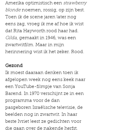
Amerika optimistisch een 
strawberry 
blonde
 noemen, rossig, op zijn best. 
Toen ik de scene jaren later nog 
eens zag, vroeg ik me af hoe ik wist 
dat Rita Hayworth rood haar had. 
Gilda, 
gemaakt in 1946, was een 
zwartwitfilm. Maar in mijn 
herinnering wist ik het zeker. Rood.  
Gezond
Ik moest daaraan denken toen ik 
afgelopen week nog eens keek naar 
een YouTube-filmpje van Sonja 
Barend. In 1970 verschijnt ze in een 
programma voor de dan 
pasgeboren Israëlische televisie, de 
beelden nog in zwartwit. In haar 
beste Ivriet leest ze gedichten voor 
die gaan over de nakende herfst. 