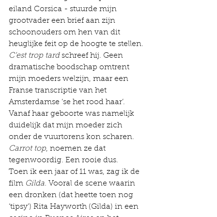
eiland Corsica - stuurde mijn 
grootvader een brief aan zijn 
schoonouders om hen van dit 
heuglijke feit op de hoogte te stellen. 
C’est trop tard
 schreef hij. Geen 
dramatische boodschap omtrent 
mijn moeders welzijn, maar een 
Franse transcriptie van het 
Amsterdamse ‘se het rood haar’. 
Vanaf haar geboorte was namelijk 
duidelijk dat mijn moeder zich 
onder de vuurtorens kon scharen. 
Carrot top
, noemen ze dat 
tegenwoordig. Een rooie dus.
Toen ik een jaar of 11 was, zag ik de 
film 
Gilda. 
Vooral de scene waarin 
een dronken (dat heette toen nog 
‘tipsy’) Rita Hayworth (Gilda) in een 