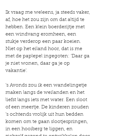
Ik vraag me weleens, ja steeds vaker, 
af, hoe het zou zijn om dat altijd te 
hebben. Een klein boerderijtje met 
een windvang eromheen, een 
stukje verderop een paar koeien. 
Niet op het eiland hoor, dat is me 
met de paplepel ingegoten: ‘Daar ga 
je niet wonen, daar ga je op 
vakantie’.
‘s Avonds zou ik een wandelingetje 
maken langs de weilanden en het 
liefst langs iets met water. Een sloot 
of een meertje. De kinderen zouden 
’s ochtends vrolijk uit hun bedden 
komen om te gaan slootjespringen, 
in een hooiberg te liggen, en 