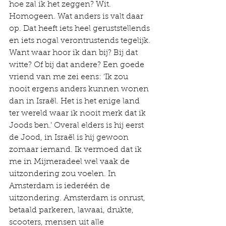
hoe zal ik het zeggen? Wit. 
Homogeen. Wat anders is valt daar 
op. Dat heeft iets heel geruststellends 
en iets nogal verontrustends tegelijk. 
Want waar hoor ik dan bij? Bij dat 
witte? Of bij dat andere? Een goede 
vriend van me zei eens: ‘Ik zou 
nooit ergens anders kunnen wonen 
dan in Israël. Het is het enige land 
ter wereld waar ik nooit merk dat ik 
Joods ben.’ Overal elders is hij eerst 
de Jood, in Israël is hij gewoon 
zomaar iemand. Ik vermoed dat ik 
me in Mijmeradeel wel vaak de 
uitzondering zou voelen. In 
Amsterdam is iederéén de 
uitzondering. Amsterdam is onrust, 
betaald parkeren, lawaai, drukte, 
scooters, mensen uit alle 