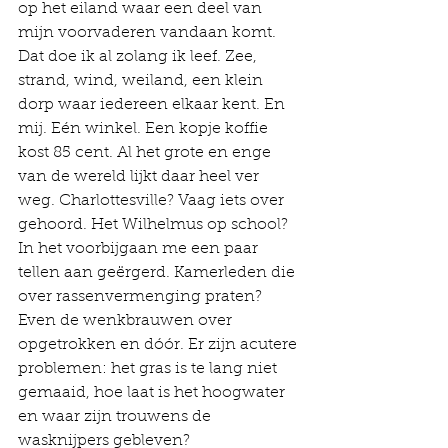
op het eiland waar een deel van 
mijn voorvaderen vandaan komt. 
Dat doe ik al zolang ik leef. Zee, 
strand, wind, weiland, een klein 
dorp waar iedereen elkaar kent. En 
mij. Eén winkel. Een kopje koffie 
kost 85 cent. Al het grote en enge 
van de wereld lijkt daar heel ver 
weg. Charlottesville? Vaag iets over 
gehoord. Het Wilhelmus op school? 
In het voorbijgaan me een paar 
tellen aan geërgerd. Kamerleden die 
over rassenvermenging praten? 
Even de wenkbrauwen over 
opgetrokken en dóór. Er zijn acutere 
problemen: het gras is te lang niet 
gemaaid, hoe laat is het hoogwater 
en waar zijn trouwens de 
wasknijpers gebleven?