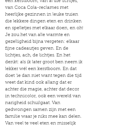
een kerstboom, van al die lichtjes, 
van Coca Cola-reclames met 
heerlijke gezinnen in leuke truien 
die lekkere dingen eten en drinken 
en spelletjes met elkaar doen, en oh! 
Je zou het van alle warmte en 
gezelligheid bijna vergeten: elkaar 
fijne cadeautjes geven. En de 
lichtjes, ach, de lichtjes. En het 
denkt: als ik later groot ben neem ik 
lekker wél een kerstboom. En dat 
doet ‘ie dan niet want tegen die tijd 
weet dat kind ook allang dat er 
achter die magie, achter dat decor 
in technicolor, ook een wereld van 
narigheid schuilgaat. Van 
gedwongen samen zijn met een 
familie waar je niks mee kan delen. 
Van veel te veel eten en misselijk 