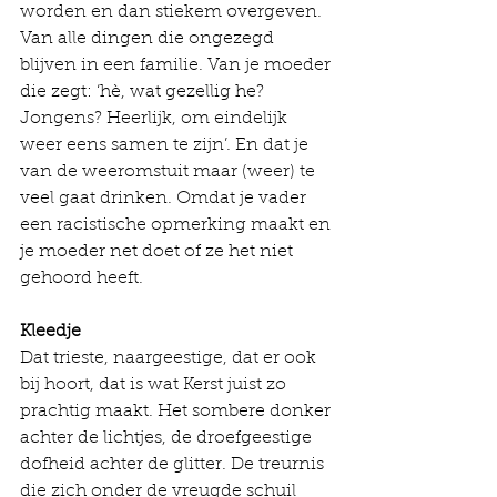
worden en dan stiekem overgeven. 
Van alle dingen die ongezegd 
blijven in een familie. Van je moeder 
die zegt: ‘hè, wat gezellig he? 
Jongens? Heerlijk, om eindelijk 
weer eens samen te zijn’. En dat je 
van de weeromstuit maar (weer) te 
veel gaat drinken. Omdat je vader 
een racistische opmerking maakt en 
je moeder net doet of ze het niet 
gehoord heeft. 
Kleedje      
Dat trieste, naargeestige, dat er ook 
bij hoort, dat is wat Kerst juist zo 
prachtig maakt. Het sombere donker 
achter de lichtjes, de droefgeestige 
dofheid achter de glitter. De treurnis 
die zich onder de vreugde schuil 