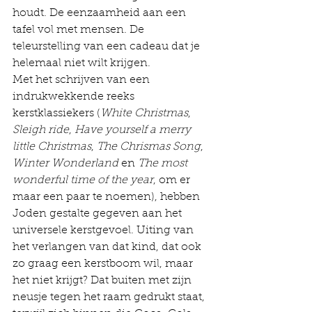
houdt. De eenzaamheid aan een 
tafel vol met mensen. De 
teleurstelling van een cadeau dat je 
helemaal niet wilt krijgen. 
Met het schrijven van een 
indrukwekkende reeks 
kerstklassiekers (
White Christmas
, 
Sleigh ride
, 
Have yourself a merry 
little Christmas
, 
The Chrismas Song
, 
Winter Wonderland
 en 
The most 
wonderful time of the year
, om er 
maar een paar te noemen), hebben 
Joden gestalte gegeven aan het 
universele kerstgevoel. Uiting van 
het verlangen van dat kind, dat ook 
zo graag een kerstboom wil, maar 
het niet krijgt? Dat buiten met zijn 
neusje tegen het raam gedrukt staat, 