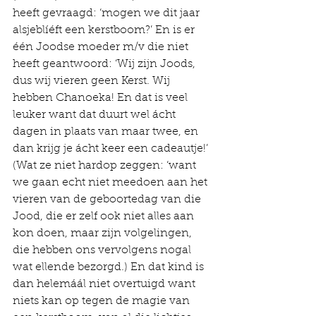
heeft gevraagd: ‘mogen we dit jaar 
alsjeblíéft een kerstboom?’ En is er 
één Joodse moeder m/v die niet 
heeft geantwoord: ‘Wij zijn Joods, 
dus wij vieren geen Kerst. Wij 
hebben Chanoeka! En dat is veel 
leuker want dat duurt wel ácht 
dagen in plaats van maar twee, en 
dan krijg je ácht keer een cadeautje!’ 
(Wat ze niet hardop zeggen: ‘want 
we gaan echt niet meedoen aan het 
vieren van de geboortedag van die 
Jood, die er zelf ook niet alles aan 
kon doen, maar zijn volgelingen, 
die hebben ons vervolgens nogal 
wat ellende bezorgd.) En dat kind is 
dan helemáál niet overtuigd want 
niets kan op tegen de magie van 