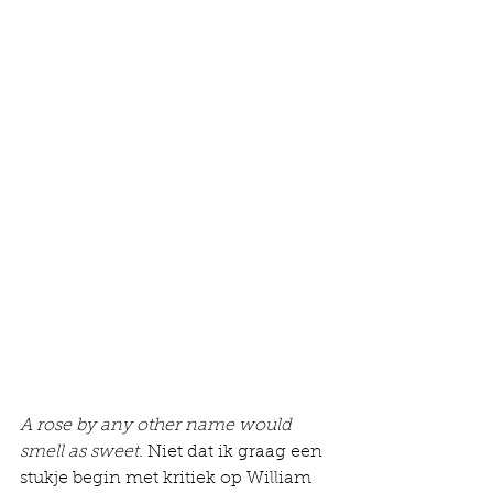
A rose by any other name would 
smell as sweet.
 Niet dat ik graag een 
stukje begin met kritiek op William 