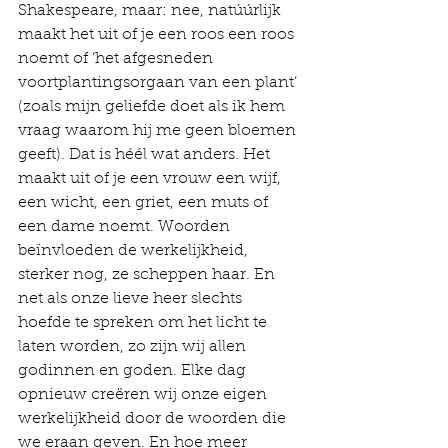
Shakespeare, maar: nee, natúúrlijk 
maakt het uit of je een roos een roos 
noemt of ‘het afgesneden 
voortplantingsorgaan van een plant’ 
(zoals mijn geliefde doet als ik hem 
vraag waarom hij me geen bloemen 
geeft). Dat is héél wat anders. Het 
maakt uit of je een vrouw een wijf, 
een wicht, een griet, een muts of 
een dame noemt. Woorden 
beïnvloeden de werkelijkheid, 
sterker nog, ze scheppen haar. En 
net als onze lieve heer slechts 
hoefde te spreken om het licht te 
laten worden, zo zijn wij allen 
godinnen en goden. Elke dag 
opnieuw creëren wij onze eigen 
werkelijkheid door de woorden die 
we eraan geven. En hoe meer 