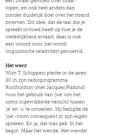
een zwaar gemoed over straat 
lopen, en ook heel anders dan 
zonder duidelijk doel over het strand 
zwerven. Dit idee, dat de taal die je 
spreekt invloed heeft op hoe je de 
werkelijkheid ervaart, daar is ook 
een woord voor, het wordt 
linguïstische relativiteit genoemd.
Het went
Wim T. Schippers pleitte in de jaren 
80 in zijn radioprogramma 
Ronflonflon (met Jacques Plafond) 
voor het gebruik van ‘joe’ om het 
soms ingewikkelde verschil tussen 
‘je’ en ‘u’ te omzeilen. Hij bezigde de 
‘joe’-vorm consequent in zijn eigen 
spreken. En ja, dat was gek. In het 
begin. Maar het wende. Het wende! 